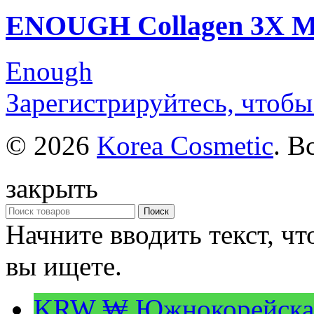
ENOUGH Collagen 3X Mo
Enough
Зарегистрируйтесь, чтобы
© 2026
Korea Cosmetic
. В
закрыть
Поиск
Начните вводить текст, ч
вы ищете.
KRW ₩
Южнокорейска