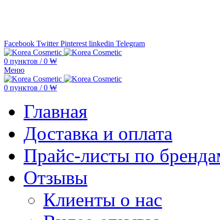
Минимальная сумма заказа —
5.000
Facebook
Twitter
Pinterest
linkedin
Telegram
0
пунктов
/
0
₩
Меню
0
пунктов
/
0
₩
Главная
Доставка и оплата
Прайс-листы по бренда
Отзывы
Клиенты о нас