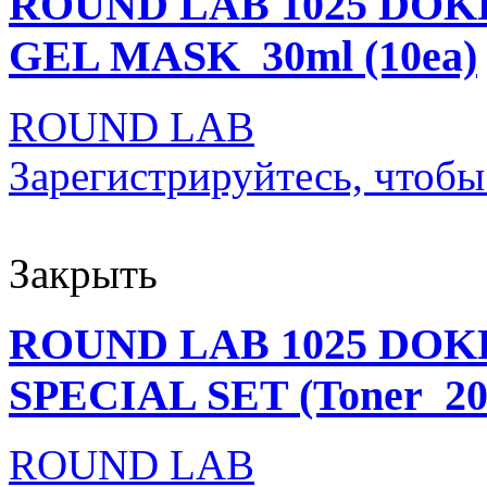
ROUND LAB 1025 DO
GEL MASK_30ml (10ea)
ROUND LAB
Зарегистрируйтесь, чтобы
Закрыть
ROUND LAB 1025 DO
SPECIAL SET (Toner_200
ROUND LAB