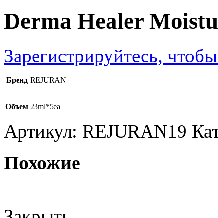
Derma Healer Moistu
Зарегистрируйтесь, чтобы
Бренд
REJURAN
Объем
23ml*5ea
Артикул:
REJURAN19
Ка
Похожие
Закрыть