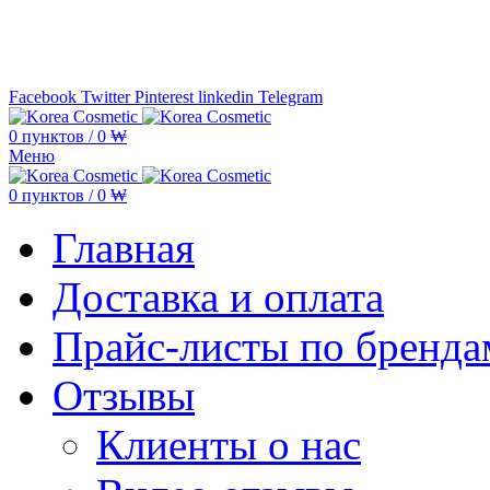
Минимальная сумма заказа —
5.000
Facebook
Twitter
Pinterest
linkedin
Telegram
0
пунктов
/
0
₩
Меню
0
пунктов
/
0
₩
Главная
Доставка и оплата
Прайс-листы по бренда
Отзывы
Клиенты о нас