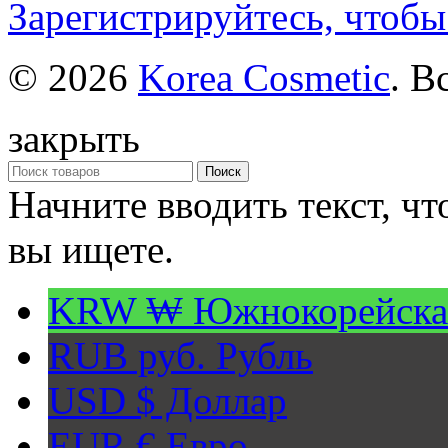
Зарегистрируйтесь, чтобы
© 2026
Korea Cosmetic
. В
закрыть
Поиск
Начните вводить текст, ч
вы ищете.
KRW ₩
Южнокорейска
RUB руб.
Рубль
USD $
Доллар
EUR €
Евро