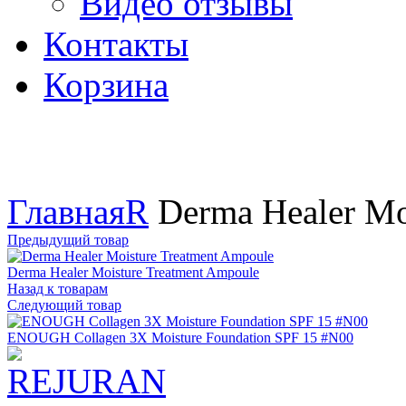
Видео отзывы
Контакты
Корзина
Увеличить
Главная
R
Derma Healer Mo
Предыдущий товар
Derma Healer Moisture Treatment Ampoule
Назад к товарам
Следующий товар
ENOUGH Collagen 3X Moisture Foundation SPF 15 #N00