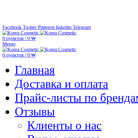
Минимальная сумма заказа —
5.000
Facebook
Twitter
Pinterest
linkedin
Telegram
0
пунктов
/
0
₩
Меню
0
пунктов
/
0
₩
Главная
Доставка и оплата
Прайс-листы по бренда
Отзывы
Клиенты о нас