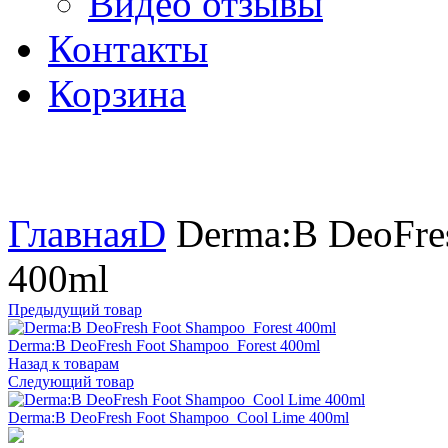
Видео отзывы
Контакты
Корзина
Увеличить
Главная
D
Derma:B DeoFres
400ml
Предыдущий товар
Derma:B DeoFresh Foot Shampoo_Forest 400ml
Назад к товарам
Следующий товар
Derma:B DeoFresh Foot Shampoo_Cool Lime 400ml