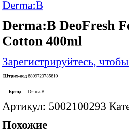
Derma:B DeoFresh F
Cotton 400ml
Зарегистрируйтесь, чтобы
Штрих-код
8809723785810
Бренд
Derma:B
Артикул:
5002100293
Кат
Похожие