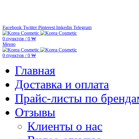
Минимальная сумма заказа —
5.000
Facebook
Twitter
Pinterest
linkedin
Telegram
0
пунктов
/
0
₩
Меню
0
пунктов
/
0
₩
Главная
Доставка и оплата
Прайс-листы по бренда
Отзывы
Клиенты о нас