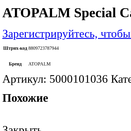
ATOPALM Special Ca
Зарегистрируйтесь, чтобы
Штрих-код
8809723787944
Бренд
ATOPALM
Артикул:
5000101036
Кат
Похожие
Закрыть