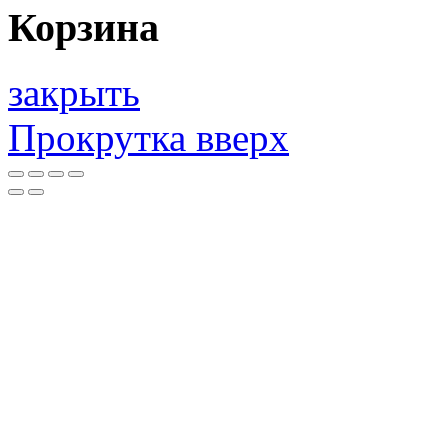
Корзина
закрыть
Прокрутка вверх