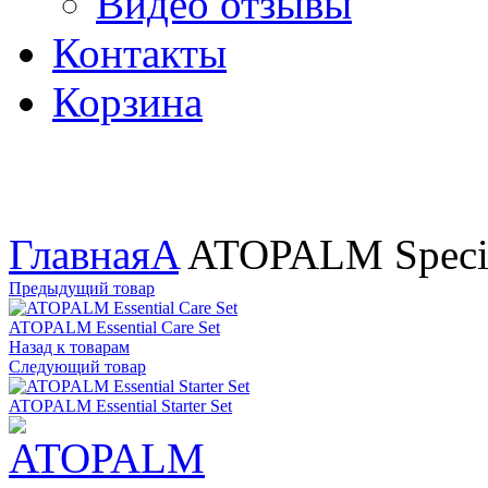
Видео отзывы
Контакты
Корзина
Увеличить
Главная
A
ATOPALM Specia
Предыдущий товар
ATOPALM Essential Care Set
Назад к товарам
Следующий товар
ATOPALM Essential Starter Set