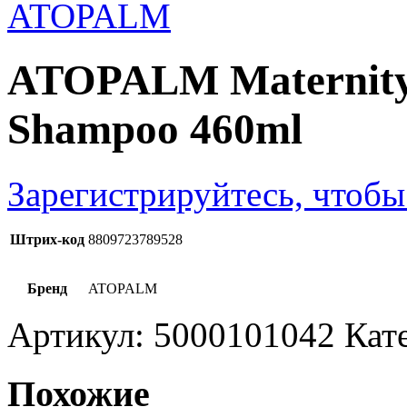
ATOPALM Maternity 
Shampoo 460ml
Зарегистрируйтесь, чтобы
Штрих-код
8809723789528
Бренд
ATOPALM
Артикул:
5000101042
Кат
Похожие