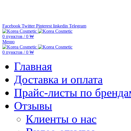
Минимальная сумма заказа —
5.000
Facebook
Twitter
Pinterest
linkedin
Telegram
0
пунктов
/
0
₩
Меню
0
пунктов
/
0
₩
Главная
Доставка и оплата
Прайс-листы по бренда
Отзывы
Клиенты о нас