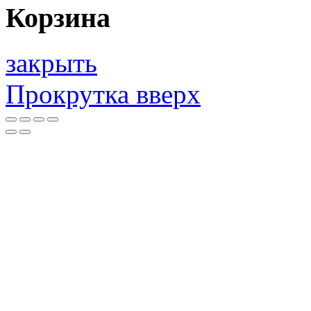
Корзина
закрыть
Прокрутка вверх