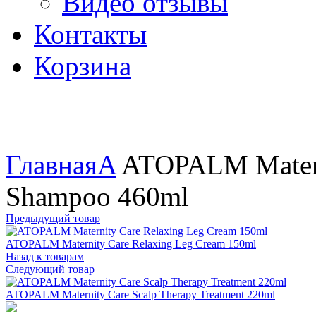
Видео отзывы
Контакты
Корзина
Увеличить
Главная
A
ATOPALM Materni
Shampoo 460ml
Предыдущий товар
ATOPALM Maternity Care Relaxing Leg Cream 150ml
Назад к товарам
Следующий товар
ATOPALM Maternity Care Scalp Therapy Treatment 220ml