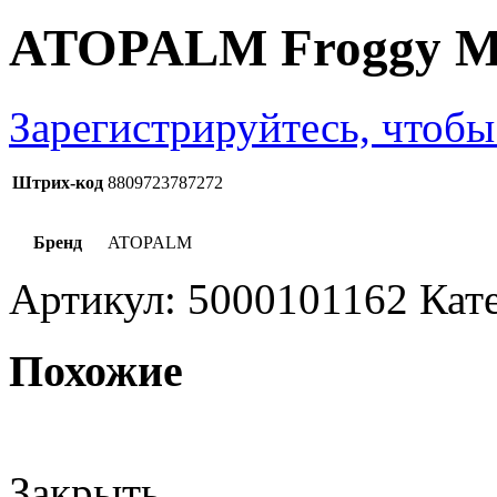
ATOPALM Froggy Ma
Зарегистрируйтесь, чтобы
Штрих-код
8809723787272
Бренд
ATOPALM
Артикул:
5000101162
Кат
Похожие
Закрыть