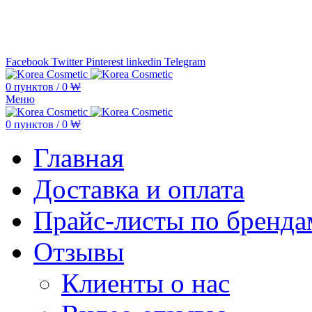
Минимальная сумма заказа —
5.000
Facebook
Twitter
Pinterest
linkedin
Telegram
0
пунктов
/
0
₩
Меню
0
пунктов
/
0
₩
Главная
Доставка и оплата
Прайс-листы по бренда
Отзывы
Клиенты о нас