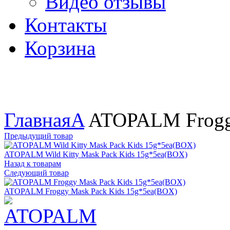
Видео отзывы
Контакты
Корзина
Увеличить
Главная
A
ATOPALM Froggy
Предыдущий товар
ATOPALM Wild Kitty Mask Pack Kids 15g*5ea(BOX)
Назад к товарам
Следующий товар
ATOPALM Froggy Mask Pack Kids 15g*5ea(BOX)