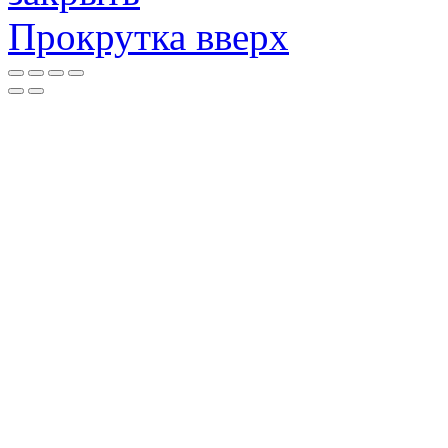
Прокрутка вверх