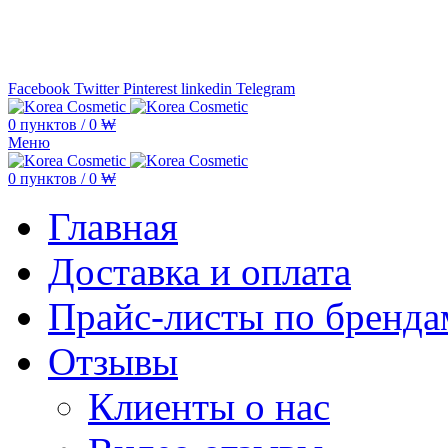
Минимальная сумма заказа —
5.000
Facebook
Twitter
Pinterest
linkedin
Telegram
0
пунктов
/
0
₩
Меню
0
пунктов
/
0
₩
Главная
Доставка и оплата
Прайс-листы по бренда
Отзывы
Клиенты о нас