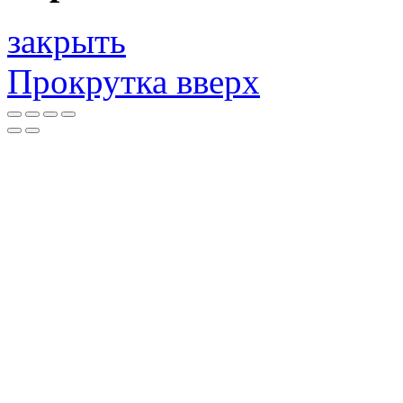
закрыть
Прокрутка вверх