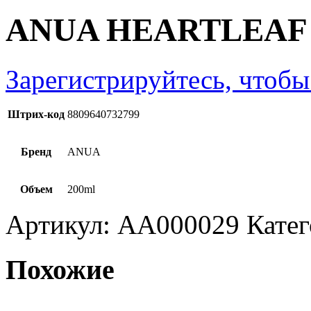
ANUA HEARTLEAF 
Зарегистрируйтесь, чтобы
Штрих-код
8809640732799
Бренд
ANUA
Объем
200ml
Артикул:
AA000029
Кате
Похожие