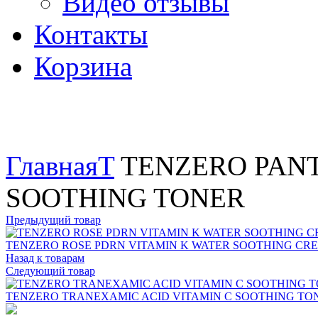
Видео отзывы
Контакты
Корзина
Увеличить
Главная
T
TENZERO PANT
SOOTHING TONER
Предыдущий товар
TENZERO ROSE PDRN VITAMIN K WATER SOOTHING CR
Назад к товарам
Следующий товар
TENZERO TRANEXAMIC ACID VITAMIN C SOOTHING TO