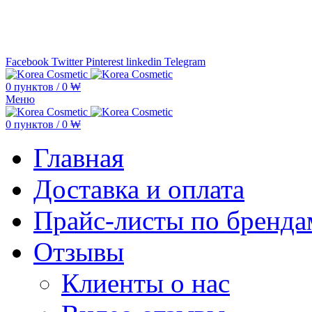
Минимальная сумма заказа —
5.000
Facebook
Twitter
Pinterest
linkedin
Telegram
0
пунктов
/
0
₩
Меню
0
пунктов
/
0
₩
Главная
Доставка и оплата
Прайс-листы по бренда
Отзывы
Клиенты о нас