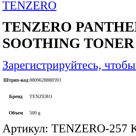
TENZERO PANTHEN
SOOTHING TONER
Зарегистрируйтесь, чтобы
Штрих-код
8809628888593
Бренд
TENZERO
Объем
500 g
Артикул:
TENZERO-257