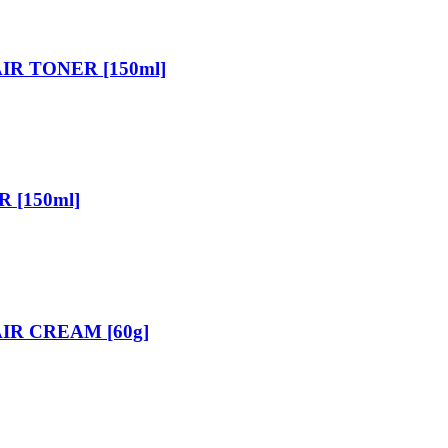
R TONER [150ml]
 [150ml]
IR CREAM [60g]