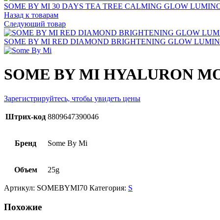
SOME BY MI 30 DAYS TEA TREE CALMING GLOW LUMINO
Назад к товарам
Следующий товар
SOME BY MI RED DIAMOND BRIGHTENING GLOW LUMIN
SOME BY MI HYALURON MO
Зарегистрируйтесь, чтобы увидеть цены
Штрих-код
8809647390046
Бренд
Some By Mi
Объем
25g
Артикул:
SOMEBYMI70
Категория:
S
Похожие