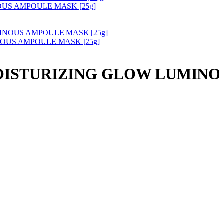
US AMPOULE MASK [25g]
OUS AMPOULE MASK [25g]
ISTURIZING GLOW LUMINO