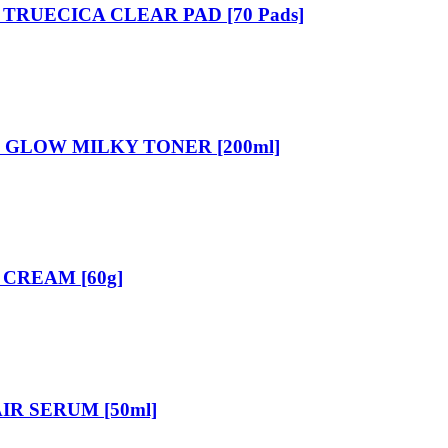
TRUECICA CLEAR PAD [70 Pads]
GLOW MILKY TONER [200ml]
CREAM [60g]
R SERUM [50ml]