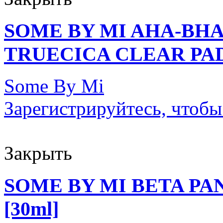
SOME BY MI AHA-BHA
TRUECICA CLEAR PAD 
Some By Mi
Зарегистрируйтесь, чтобы
Закрыть
SOME BY MI BETA P
[30ml]