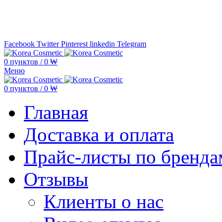
Минимальная сумма заказа —
5.000
Facebook
Twitter
Pinterest
linkedin
Telegram
0
пунктов
/
0
₩
Меню
0
пунктов
/
0
₩
Главная
Доставка и оплата
Прайс-листы по бренда
Отзывы
Клиенты о нас