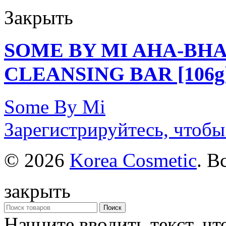
Закрыть
SOME BY MI AHA-BHA
CLEANSING BAR [106g
Some By Mi
Зарегистрируйтесь, чтобы
© 2026
Korea Cosmetic
. В
закрыть
Поиск
Начните вводить текст, ч