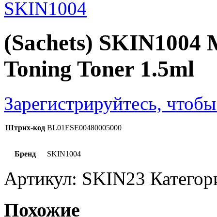
(Sachets) SKIN1004 
Toning Toner 1.5ml
Зарегистрируйтесь, чтобы
Штрих-код
BL01ESE00480005000
Бренд
SKIN1004
Артикул:
SKIN23
Категор
Похожие