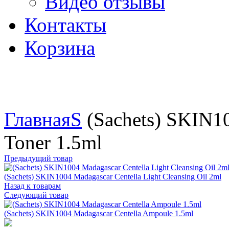
Видео отзывы
Контакты
Корзина
Увеличить
Главная
S
(Sachets) SKIN10
Toner 1.5ml
Предыдущий товар
(Sachets) SKIN1004 Madagascar Centella Light Cleansing Oil 2ml
Назад к товарам
Следующий товар
(Sachets) SKIN1004 Madagascar Centella Ampoule 1.5ml