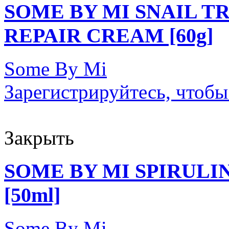
SOME BY MI SNAIL T
REPAIR CREAM [60g]
Some By Mi
Зарегистрируйтесь, чтобы
Закрыть
SOME BY MI SPIRULI
[50ml]
Some By Mi