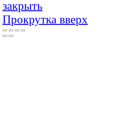
закрыть
Прокрутка вверх