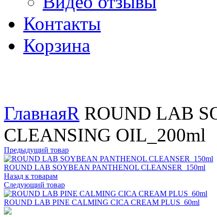
Видео отзывы
Контакты
Корзина
Увеличить
Главная
R
ROUND LAB S
CLEANSING OIL_200ml
Предыдущий товар
ROUND LAB SOYBEAN PANTHENOL CLEANSER_150ml
Назад к товарам
Следующий товар
ROUND LAB PINE CALMING CICA CREAM PLUS_60ml