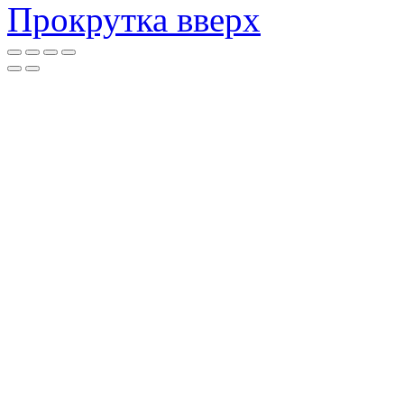
Прокрутка вверх