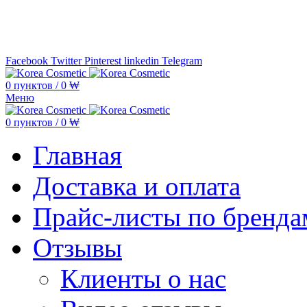
Минимальная сумма заказа —
5.000
Facebook
Twitter
Pinterest
linkedin
Telegram
0
пунктов
/
0
₩
Меню
0
пунктов
/
0
₩
Главная
Доставка и оплата
Прайс-листы по бренда
Отзывы
Клиенты о нас