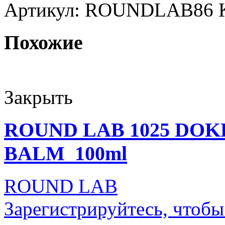
Артикул:
ROUNDLAB86
Похожие
Закрыть
ROUND LAB 1025 DO
BALM_100ml
ROUND LAB
Зарегистрируйтесь, чтобы