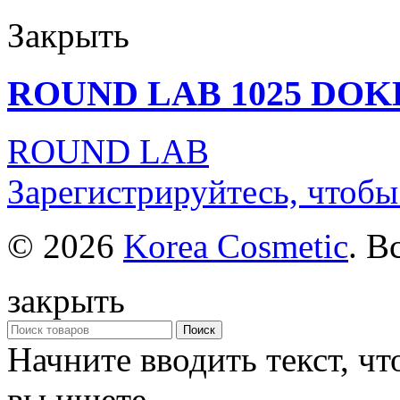
Закрыть
ROUND LAB 1025 DOK
ROUND LAB
Зарегистрируйтесь, чтобы
© 2026
Korea Cosmetic
. В
закрыть
Поиск
Начните вводить текст, ч
вы ищете.