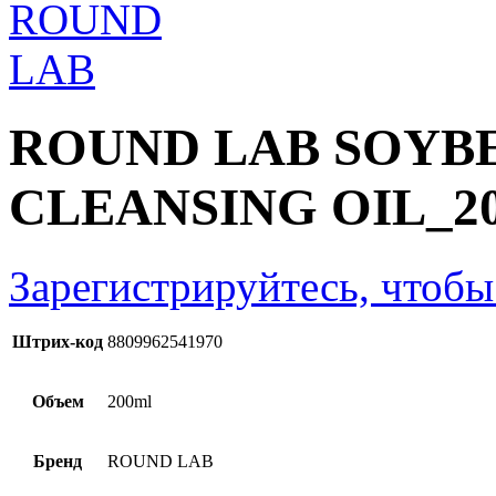
ROUND LAB SOYB
CLEANSING OIL_2
Зарегистрируйтесь, чтобы
Штрих-код
8809962541970
Объем
200ml
Бренд
ROUND LAB