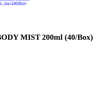
1ea (240/Box)
ODY MIST 200ml (40/Box)