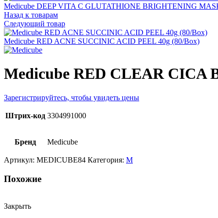
Medicube DEEP VITA C GLUTATHIONE BRIGHTENING MASK_
Назад к товарам
Следующий товар
Medicube RED ACNE SUCCINIC ACID PEEL 40g (80/Box)
Medicube RED CLEAR CICA B
Зарегистрируйтесь, чтобы увидеть цены
Штрих-код
3304991000
Бренд
Medicube
Артикул:
MEDICUBE84
Категория:
M
Похожие
Закрыть