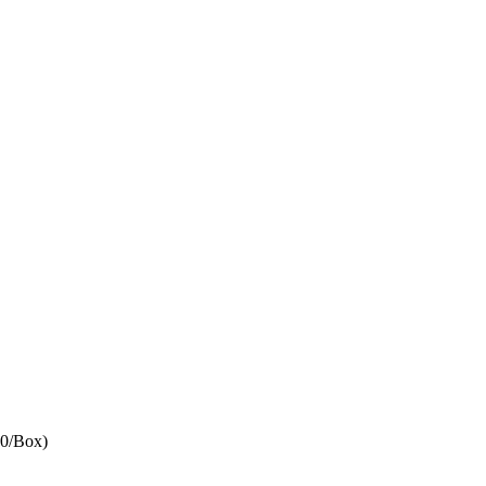
/Box)