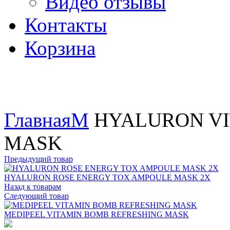
Видео отзывы
Контакты
Корзина
Увеличить
Главная
M
HYALURON VI
MASK
Предыдущий товар
HYALURON ROSE ENERGY TOX AMPOULE MASK 2X
Назад к товарам
Следующий товар
MEDIPEEL VITAMIN BOMB REFRESHING MASK