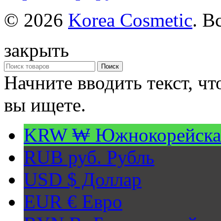
© 2026
Korea Cosmetic
. В
закрыть
Поиск
Начните вводить текст, ч
вы ищете.
KRW ₩
Южнокорейска
RUB руб.
Рубль
USD $
Доллар
EUR €
Евро