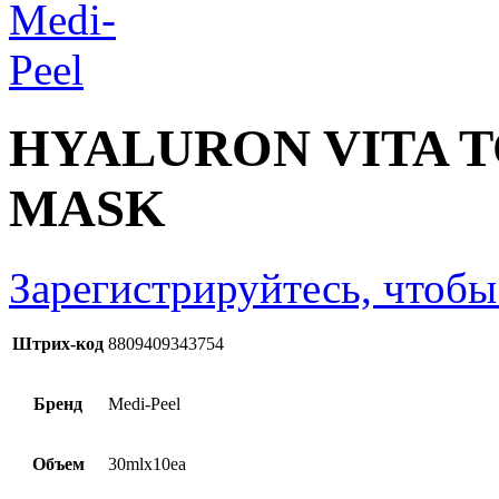
HYALURON VITA 
MASK
Зарегистрируйтесь, чтобы
Штрих-код
8809409343754
Бренд
Medi-Peel
Объем
30mlx10ea