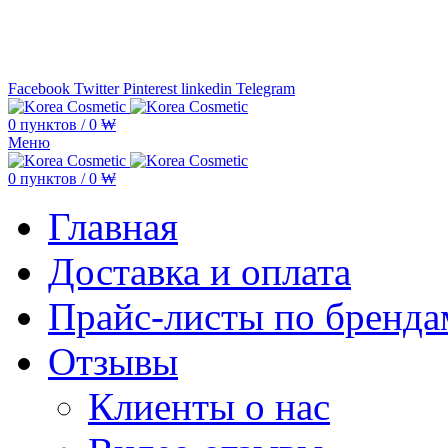
Минимальная сумма заказа —
5.000
Facebook
Twitter
Pinterest
linkedin
Telegram
0
пунктов
/
0
₩
Меню
0
пунктов
/
0
₩
Главная
Доставка и оплата
Прайс-листы по бренда
Отзывы
Клиенты о нас