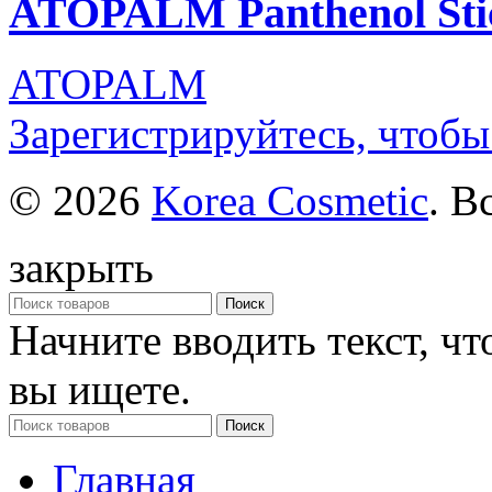
ATOPALM Panthenol Sti
ATOPALM
Зарегистрируйтесь, чтобы
© 2026
Korea Cosmetic
. В
закрыть
Поиск
Начните вводить текст, ч
вы ищете.
Поиск
Главная