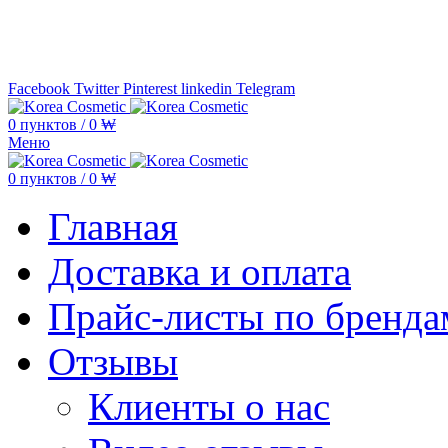
Минимальная сумма заказа —
5.000
Facebook
Twitter
Pinterest
linkedin
Telegram
0
пунктов
/
0
₩
Меню
0
пунктов
/
0
₩
Главная
Доставка и оплата
Прайс-листы по бренда
Отзывы
Клиенты о нас