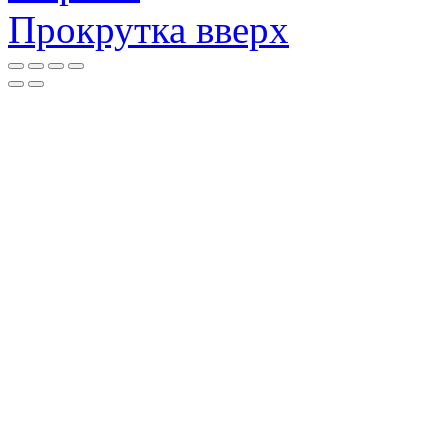
Прокрутка вверх