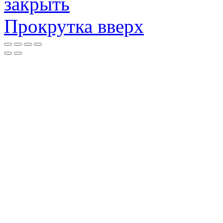
закрыть
Прокрутка вверх