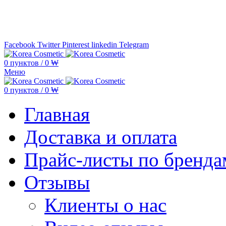
Минимальная сумма заказа —
5.000
Facebook
Twitter
Pinterest
linkedin
Telegram
0
пунктов
/
0
₩
Меню
0
пунктов
/
0
₩
Главная
Доставка и оплата
Прайс-листы по бренда
Отзывы
Клиенты о нас