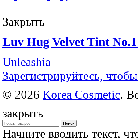
Закрыть
Luv Hug Velvet Tint No.1
Unleashia
Зарегистрируйтесь, чтобы
© 2026
Korea Cosmetic
. В
закрыть
Поиск
Начните вводить текст, ч