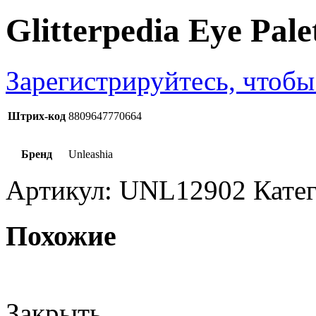
Glitterpedia Eye Pale
Зарегистрируйтесь, чтобы
Штрих-код
8809647770664
Бренд
Unleashia
Артикул:
UNL12902
Кате
Похожие
Закрыть