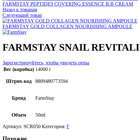
FARMSTAY PEPTIDE9 COVERING ESSENCE B.B CREAM
Назад к товарам
Следующий товар
FARMSTAY GOLD COLLAGEN NOURISHING AMPOULE
FARMSTAY SNAIL REVITAL
Зарегистрируйтесь, чтобы увидеть цены
Вес (коробка)
14000 г
Штрих-код
8809480773594
Бренд
FarmStay
Объем
50ml
Артикул:
SCR050
Категория:
F
Похожие