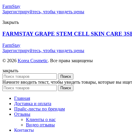
FarmStay
Зарегистрируйтесь, чтобы увидеть цены
Закрыть
FARMSTAY GRAPE STEM CELL SKIN CARE 3S
FarmStay
Зарегистрируйтесь, чтобы увидеть цены
© 2026
Korea Cosmetic
. Все права защищены
закрыть
Поиск
Начните вводить текст, чтобы увидеть товары, которые вы ищет
Поиск
Главная
Доставка и оплата
Прайс-листы по брендам
Отзывы
Клиенты о нас
Видео отзывы
Контакты