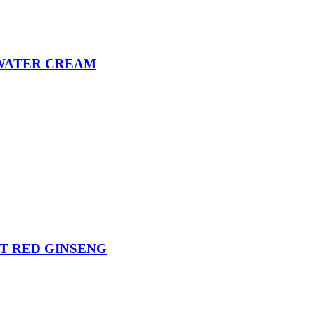
 WATER CREAM
T RED GINSENG