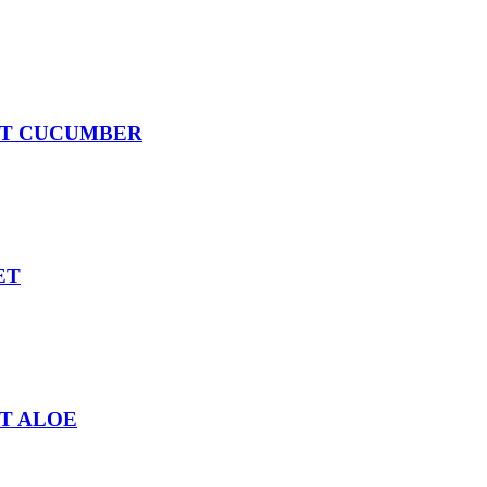
ET CUCUMBER
ET
T ALOE