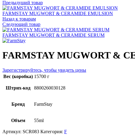
Предыдущий товар
FARMSTAY MUGWORT & CERAMIDE EMULSION
Назад к товарам
Следующий товар
FARMSTAY MUGWORT & CERAMIDE SERUM
FARMSTAY MUGWORT & C
Зарегистрируйтесь, чтобы увидеть цены
Вес (коробка)
15700 г
Штрих-код
8800260030128
Бренд
FarmStay
Объем
55ml
Артикул:
SCR083
Категория:
F