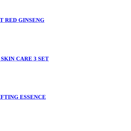
T RED GINSENG
SKIN CARE 3 SET
IFTING ESSENCE