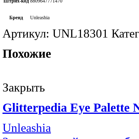
Штрих-код
8809647771470
Бренд
Unleashia
Артикул:
UNL18301
Кате
Похожие
Закрыть
Glitterpedia Eye Palette 
Unleashia