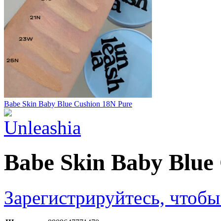
Babe Skin Baby Blue Cushion 18N Pure
Babe Skin Baby Blue
Зарегистрируйтесь, чтобы