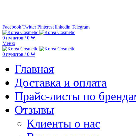
Минимальная сумма заказа —
5.000
Facebook
Twitter
Pinterest
linkedin
Telegram
0
пунктов
/
0
₩
Меню
0
пунктов
/
0
₩
Главная
Доставка и оплата
Прайс-листы по бренда
Отзывы
Клиенты о нас