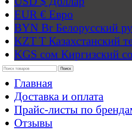
USD $
Доллар
EUR €
Евро
BYN Br
Белорусский ру
KZT T
Казахстанский т
KGS сом
Киргизский с
Поиск
Главная
Доставка и оплата
Прайс-листы по бренда
Отзывы