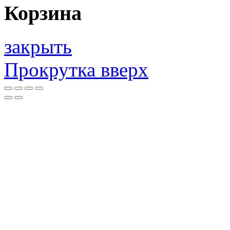
Корзина
закрыть
Прокрутка вверх