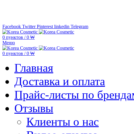
Минимальная сумма заказа —
5.000
Facebook
Twitter
Pinterest
linkedin
Telegram
0
пунктов
/
0
₩
Меню
0
пунктов
/
0
₩
Главная
Доставка и оплата
Прайс-листы по бренда
Отзывы
Клиенты о нас