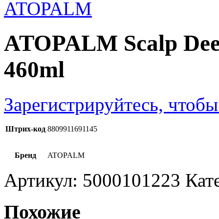
ATOPALM Scalp Dee
460ml
Зарегистрируйтесь, чтобы
Штрих-код
8809911691145
Бренд
ATOPALM
Артикул:
5000101223
Кат
Похожие