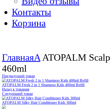
Видео отзывы
Контакты
Корзина
Увеличить
Главная
A
ATOPALM Scalp 
460ml
Предыдущий товар
ATOPALM Fresh 2 in 1 Shampoo Kids 400ml Refill
Назад к товарам
Следующий товар
ATOPALM Silky Hair Conditioner Kids 300ml