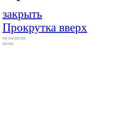
закрыть
Прокрутка вверх