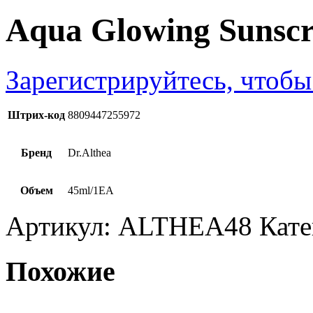
Aqua Glowing Sunsc
Зарегистрируйтесь, чтобы
Штрих-код
8809447255972
Бренд
Dr.Althea
Объем
45ml/1EA
Артикул:
ALTHEA48
Кате
Похожие