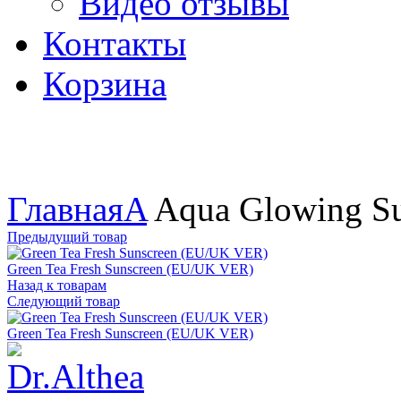
Видео отзывы
Контакты
Корзина
Увеличить
Главная
A
Aqua Glowing S
Предыдущий товар
Green Tea Fresh Sunscreen (EU/UK VER)
Назад к товарам
Следующий товар
Green Tea Fresh Sunscreen (EU/UK VER)