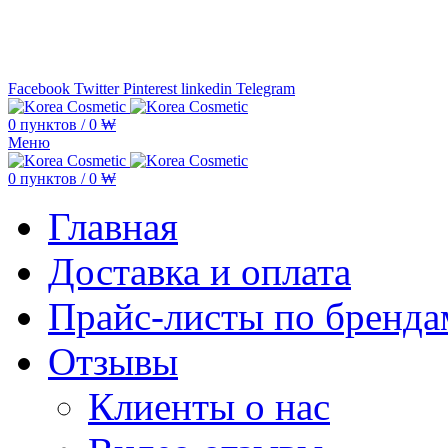
Минимальная сумма заказа —
5.000
Facebook
Twitter
Pinterest
linkedin
Telegram
0
пунктов
/
0
₩
Меню
0
пунктов
/
0
₩
Главная
Доставка и оплата
Прайс-листы по бренда
Отзывы
Клиенты о нас