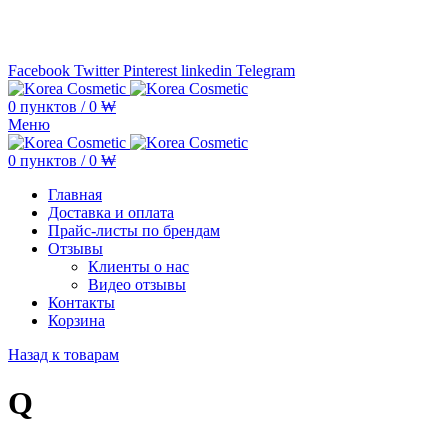
Минимальная сумма заказа —
5.000.000 ₩ по каждому бренду
Facebook
Twitter
Pinterest
linkedin
Telegram
0
пунктов
/
0
₩
Меню
0
пунктов
/
0
₩
Главная
Доставка и оплата
Прайс-листы по брендам
Отзывы
Клиенты о нас
Видео отзывы
Контакты
Корзина
Назад к товарам
Q