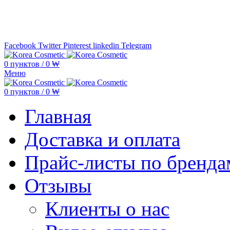
Минимальная сумма заказа —
5.000
Facebook
Twitter
Pinterest
linkedin
Telegram
0
пунктов
/
0
₩
Меню
0
пунктов
/
0
₩
Главная
Доставка и оплата
Прайс-листы по бренда
Отзывы
Клиенты о нас